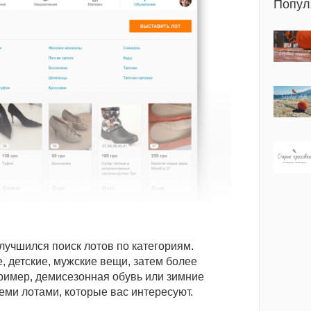
Попул
лучшился поиск лотов по категориям.
, детские, мужские вещи, затем более
ример, демисезонная обувь или зимние
теми лотами, которые вас интересуют.