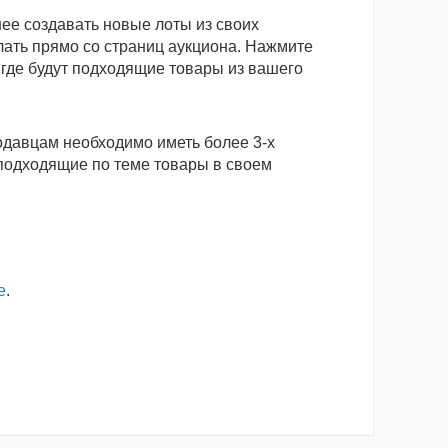
ее создавать новые лоты из своих
лать прямо со страниц аукциона. Нажмите
 где будут подходящие товары из вашего
одавцам необходимо иметь более 3-х
подходящие по теме товары в своем
е
.