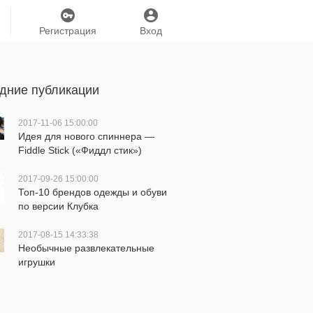
Регистрация
Вход
дние публикации
2017-11-06 15:00:00
Идея для нового спиннера —
Fiddle Stick («Фиддл стик»)
2017-09-26 15:00:00
Топ-10 брендов одежды и обуви
по версии Клубка
2017-08-15 14:33:38
Необычные развлекательные
игрушки