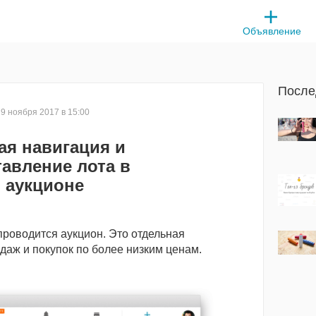
Объявление
После
9 ноября 2017 в 15:00
ая навигация и
авление лота в
аукционе
проводится аукцион. Это отдельная
аж и покупок по более низким ценам.