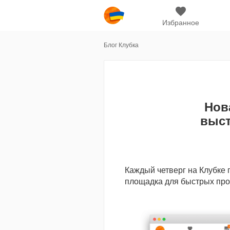
Избранное
Блог Клубка
Нов
выст
Каждый четверг на Клубке 
площадка для быстрых прод