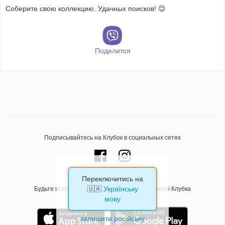
Соберите свою коллекцию. Удачных поисков! 😉
Поделится
Подписывайтесь на Клубок в социальных сетях
Переключитись на
🇺🇦
Українську
Будьте всегда на связи с помощью приложений Клубка
мову
залишити російську