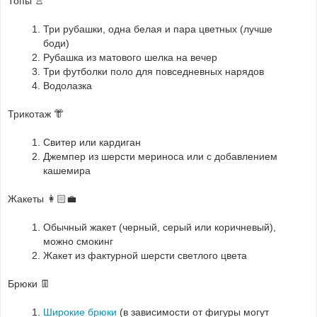
Топы 👚
Три рубашки, одна белая и пара цветных (лучше
боди)
Рубашка из матового шелка на вечер
Три футболки поло для повседневных нарядов
Водолазка
Трикотаж 👘
Свитер или кардиган
Джемпер из шерсти мериноса или с добавлением
кашемира
Жакеты 👩🏻‍💼
Обычный жакет (черный, серый или коричневый),
можно смокинг
Жакет из фактурной шерсти светлого цвета
Брюки 👖
Широкие брюки
(в зависимости от фигуры могут