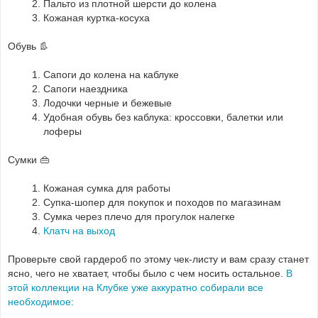
Пальто из плотной шерсти до колена
Кожаная куртка-косуха
Обувь 👢
Сапоги до колена на каблуке
Сапоги наездника
Лодочки черные и бежевые
Удобная обувь без каблука: кроссовки, балетки или
лоферы
Сумки 👜
Кожаная сумка для работы
Супка-шопер для покупок и походов по магазинам
Сумка через плечо для прогулок налегке
Клатч на выход
Проверьте свой гардероб по этому чек-листу и вам сразу станет
ясно, чего не хватает, чтобы было с чем носить остальное.
В
этой коллекции на Клубке уже аккуратно собирали все
необходимое: