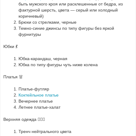
быть мужского кроя или расклешенные от бедра, из
фактурной шерсть, цвета — серый или холодный
коричневый)
Брюки со стрелками, черные
Темно-синие джинсы по типу фигуры без яркой
фурнитуры
Юбки 💃
Юбка-карандаш, черная
Юбка по типу фигуры чуть ниже колена
Платья 👗
Платье-футляр
Коктейльное платье
Вечернее платье
Летнее платье-халат
Верхняя одежда 🕵🏻‍♀️
Тренч нейтрального цвета