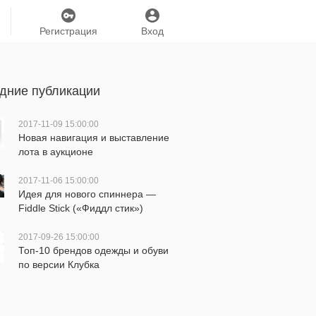
Регистрация
Вход
дние публикации
2017-11-09 15:00:00
Новая навигация и выставление
лота в аукционе
2017-11-06 15:00:00
Идея для нового спиннера —
Fiddle Stick («Фиддл стик»)
2017-09-26 15:00:00
Топ-10 брендов одежды и обуви
по версии Клубка