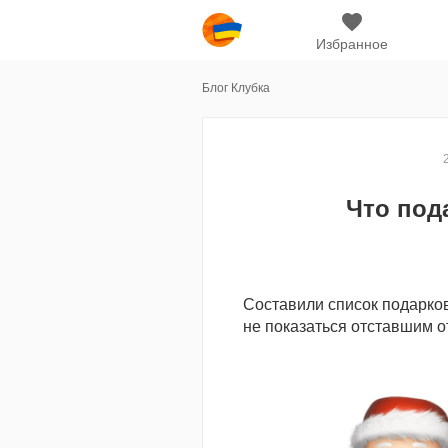
Избранное
Блог Клубка
Что под
Составили список подарков
не показаться отставшим о