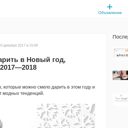
Объявление
После
20 декабря 2017 в 15:00
арить в Новый год,
2017—2018
, которые можно смело дарить в этом году и
т модных тенденций.