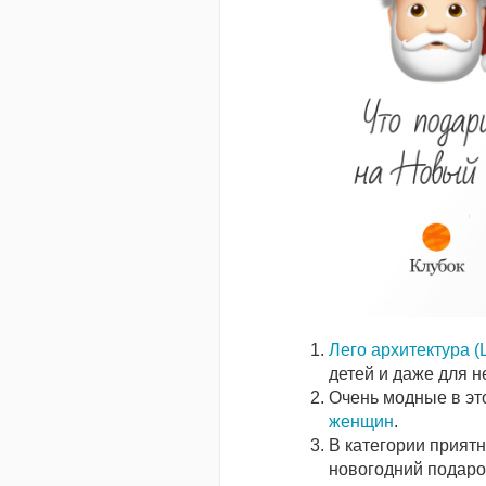
Лего архитектура (L
детей и даже для н
Очень модные в эт
женщин
.
В категории прият
новогодний подаро