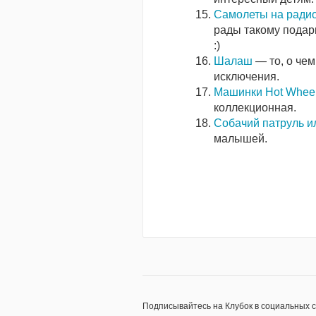
Самолеты на ради
рады такому подар
:)
Шалаш
— то, о чем
исключения.
Машинки Hot Whee
коллекционная.
Собачий патруль ил
малышей.
Подписывайтесь на Клубок в социальных 