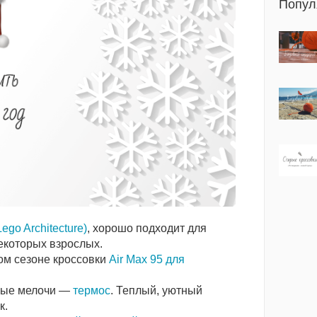
Попул
ego Architecture)
, хорошо подходит для
екоторых взрослых.
ом сезоне кроссовки
Air Max 95 для
ные мелочи —
термос
. Теплый, уютный
к.